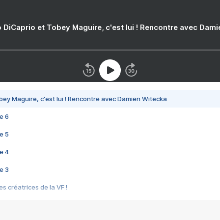
 DiCaprio et Tobey Maguire, c'est lui ! Rencontre avec Dam
bey Maguire, c'est lui ! Rencontre avec Damien Witecka
e 6
e 5
e 4
e 3
s créatrices de la VF !
e 2