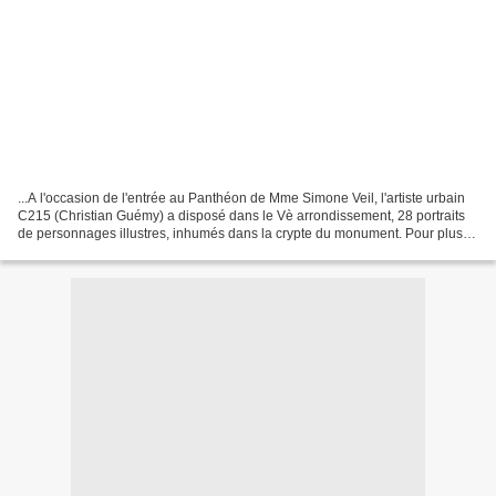
...A l'occasion de l'entrée au Panthéon de Mme Simone Veil, l'artiste urbain
C215 (Christian Guémy) a disposé dans le Vè arrondissement, 28 portraits
de personnages illustres, inhumés dans la crypte du monument. Pour plus
d'informations, clic ici. Et...